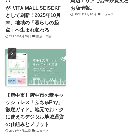
パ
周辺エリアでお米が買える
が“VITA MALL SEISEKI”
お店情報。
として刷新！2025年10月
2024年8月26日
ニュース
末、地域の「暮らしの起
点」へ生まれ変わる
2025年4月20日
開店・閉店
【府中市】府中市の新キャ
ッシュレス「ふちゅPay」
徹底ガイド。地元でおトク
に使えるデジタル地域通貨
の仕組みとメリット
2025年7月21日
ニュース