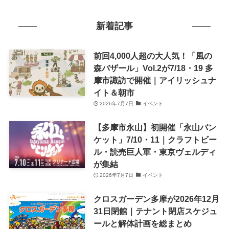
新着記事
前回4,000人超の大人気！「風の
森バザール」Vol.2が7/18・19 多
摩市諏訪で開催｜アイリッシュナ
イト＆朝市
2026年7月7日
イベント
【多摩市永山】初開催「永山バン
ケット」7/10・11｜クラフトビー
ル・読売巨人軍・東京ヴェルディ
が集結
2026年7月7日
イベント
クロスガーデン多摩が2026年12月
31日閉館｜テナント閉店スケジュ
ールと解体計画を総まとめ