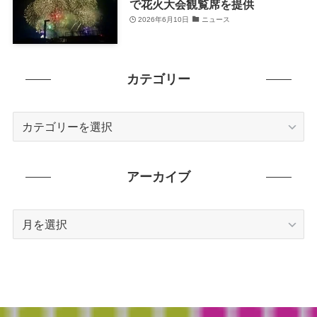
で花火大会観覧席を提供
2026年6月10日
ニュース
カテゴリー
カ
テ
ゴ
リ
アーカイブ
ー
ア
ー
カ
イ
ブ