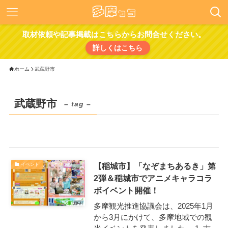
取材依頼や記事掲載はこちらからお問合せください。
詳しくはこちら
ホーム
武蔵野市
武蔵野市
– tag –
【稲城市】「なぞまちあるき」第
イベント
2弾＆稲城市でアニメキャラコラ
ボイベント開催！
多摩観光推進協議会は、2025年1月
から3月にかけて、多摩地域での観