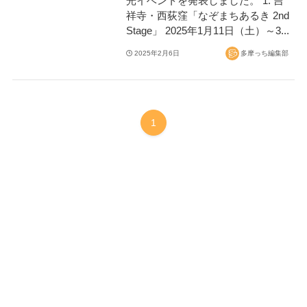
光イベントを発表しました。 1. 吉
祥寺・西荻窪「なぞまちあるき 2nd
Stage」 2025年1月11日（土）～3...
2025年2月6日
多摩っち編集部
1