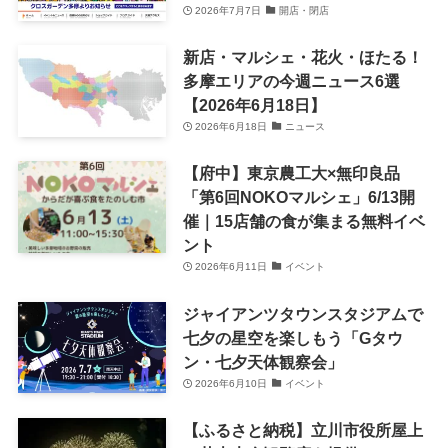
2026年7月7日
開店・閉店
新店・マルシェ・花火・ほたる！
多摩エリアの今週ニュース6選
【2026年6月18日】
2026年6月18日
ニュース
【府中】東京農工大×無印良品
「第6回NOKOマルシェ」6/13開
催｜15店舗の食が集まる無料イベ
ント
2026年6月11日
イベント
ジャイアンツタウンスタジアムで
七夕の星空を楽しもう「Gタウ
ン・七夕天体観察会」
2026年6月10日
イベント
【ふるさと納税】立川市役所屋上