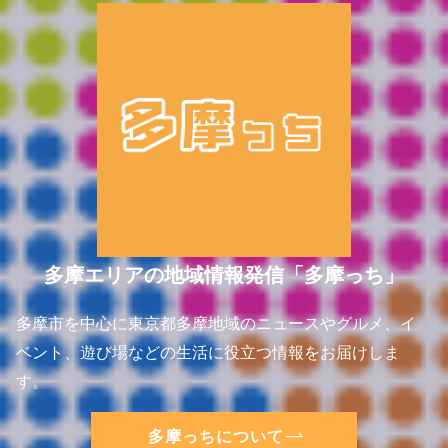
多摩エリアの地域情報発信「多摩っち」
多摩市を中心に東京都多摩地域のニュースやグルメ、イ
ベント、遊び場などの生活に役立つ情報をお届けしま
す。
多摩っちについて