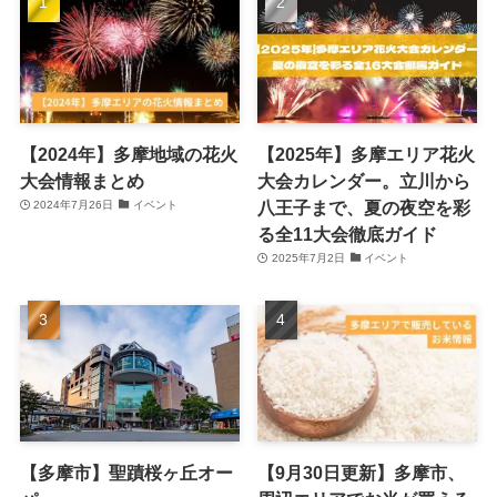
【2024年】多摩地域の花火
【2025年】多摩エリア花火
大会情報まとめ
大会カレンダー。立川から
八王子まで、夏の夜空を彩
2024年7月26日
イベント
る全11大会徹底ガイド
2025年7月2日
イベント
【多摩市】聖蹟桜ヶ丘オー
【9月30日更新】多摩市、