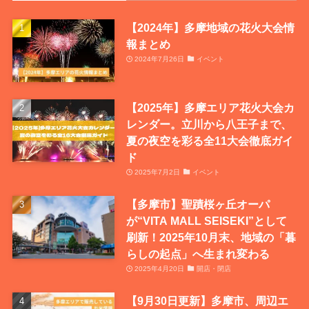
【2024年】多摩地域の花火大会情
報まとめ
2024年7月26日
イベント
【2025年】多摩エリア花火大会カ
レンダー。立川から八王子まで、
夏の夜空を彩る全11大会徹底ガイ
ド
2025年7月2日
イベント
【多摩市】聖蹟桜ヶ丘オーパ
が“VITA MALL SEISEKI”として
刷新！2025年10月末、地域の「暮
らしの起点」へ生まれ変わる
2025年4月20日
開店・閉店
【9月30日更新】多摩市、周辺エ