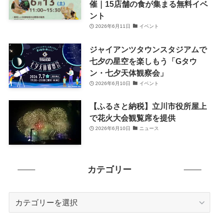
催｜15店舗の食が集まる無料イベ
ント
2026年6月11日
イベント
ジャイアンツタウンスタジアムで
七夕の星空を楽しもう「Gタウ
ン・七夕天体観察会」
2026年6月10日
イベント
【ふるさと納税】立川市役所屋上
で花火大会観覧席を提供
2026年6月10日
ニュース
カテゴリー
カ
テ