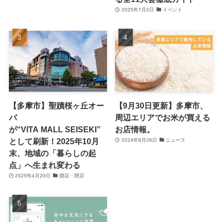
2025年7月2日
イベント
【多摩市】聖蹟桜ヶ丘オー
【9月30日更新】多摩市、
パ
周辺エリアでお米が買える
が“VITA MALL SEISEKI”
お店情報。
として刷新！2025年10月
2024年8月26日
ニュース
末、地域の「暮らしの起
点」へ生まれ変わる
2025年4月20日
開店・閉店