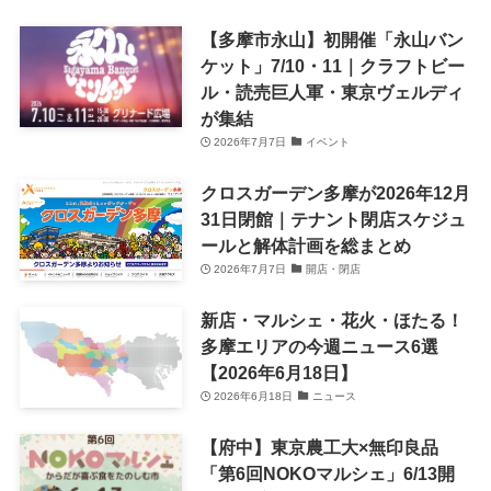
【多摩市永山】初開催「永山バン
ケット」7/10・11｜クラフトビー
ル・読売巨人軍・東京ヴェルディ
が集結
2026年7月7日
イベント
クロスガーデン多摩が2026年12月
31日閉館｜テナント閉店スケジュ
ールと解体計画を総まとめ
2026年7月7日
開店・閉店
新店・マルシェ・花火・ほたる！
多摩エリアの今週ニュース6選
【2026年6月18日】
2026年6月18日
ニュース
【府中】東京農工大×無印良品
「第6回NOKOマルシェ」6/13開