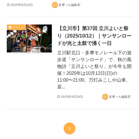
2025年9月24日
多摩っち編集部
【立川市】第37回 立川よいと祭
イベント
り（2025/10/12）｜サンサンロー
ドが光と太鼓で沸く一日
立川駅北口・多摩モノレール下の遊
歩道「サンサンロード」で、秋の風
物詩「立川よいと祭り」が今年も開
催！2025年は10月12日(日)の
11:00〜21:00。万灯みこしや山車、
居...
2025年9月24日
多摩っち編集部
1