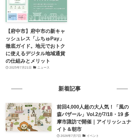
【府中市】府中市の新キャ
ッシュレス「ふちゅPay」
徹底ガイド。地元でおトク
に使えるデジタル地域通貨
の仕組みとメリット
2025年7月21日
ニュース
新着記事
前回4,000人超の大人気！「風の
森バザール」Vol.2が7/18・19 多
摩市諏訪で開催｜アイリッシュナ
イト＆朝市
2026年7月7日
イベント