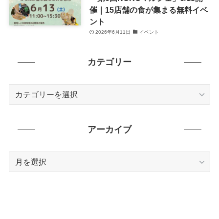
催｜15店舗の食が集まる無料イベ
ント
2026年6月11日
イベント
カテゴリー
カ
テ
ゴ
リ
アーカイブ
ー
ア
ー
カ
イ
ブ