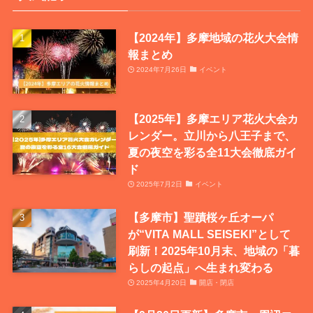
【2024年】多摩地域の花火大会情
報まとめ
2024年7月26日
イベント
【2025年】多摩エリア花火大会カ
レンダー。立川から八王子まで、
夏の夜空を彩る全11大会徹底ガイ
ド
2025年7月2日
イベント
【多摩市】聖蹟桜ヶ丘オーパ
が“VITA MALL SEISEKI”として
刷新！2025年10月末、地域の「暮
らしの起点」へ生まれ変わる
2025年4月20日
開店・閉店