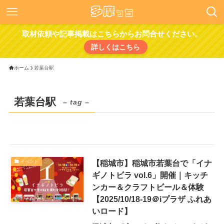
取材依頼や記事掲載はこちらからお問合せください。
詳しくはこちら
ホーム
若葉台駅
若葉台駅
– tag –
【稲城市】稲城市若葉台で「イナ
イベント
ギノトビラ vol.6」開催｜キッチ
ンカー＆クラフトビール＆体験
【2025/10/18-19＠iプラザ ふれあ
いロード】