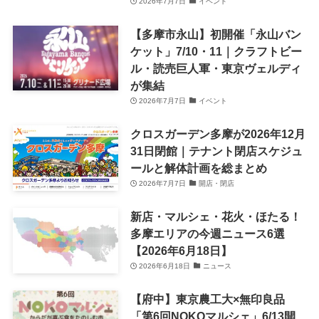
2026年7月7日
イベント
【多摩市永山】初開催「永山バン
ケット」7/10・11｜クラフトビー
ル・読売巨人軍・東京ヴェルディ
が集結
2026年7月7日
イベント
クロスガーデン多摩が2026年12月
31日閉館｜テナント閉店スケジュ
ールと解体計画を総まとめ
2026年7月7日
開店・閉店
新店・マルシェ・花火・ほたる！
多摩エリアの今週ニュース6選
【2026年6月18日】
2026年6月18日
ニュース
【府中】東京農工大×無印良品
「第6回NOKOマルシェ」6/13開