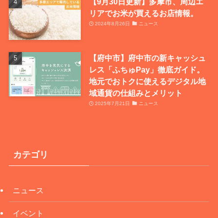
【9月30日更新】多摩市、周辺エ
リアでお米が買えるお店情報。
2024年8月26日
ニュース
【府中市】府中市の新キャッシュ
レス「ふちゅPay」徹底ガイド。
地元でおトクに使えるデジタル地
域通貨の仕組みとメリット
2025年7月21日
ニュース
カテゴリ
ニュース
イベント