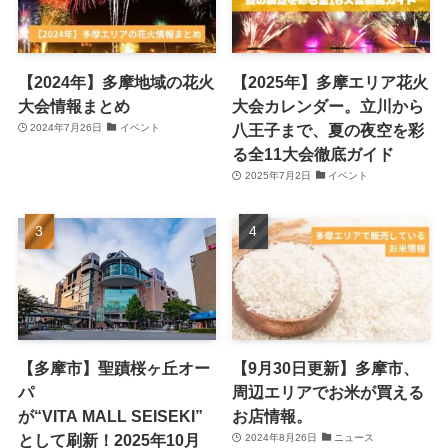
【2024年】多摩地域の花火
【2025年】多摩エリア花火
大会情報まとめ
大会カレンダー。立川から
八王子まで、夏の夜空を彩
2024年7月26日
イベント
る全11大会徹底ガイド
2025年7月2日
イベント
【多摩市】聖蹟桜ヶ丘オー
【9月30日更新】多摩市、
パ
周辺エリアでお米が買える
が“VITA MALL SEISEKI”
お店情報。
として刷新！2025年10月
2024年8月26日
ニュース