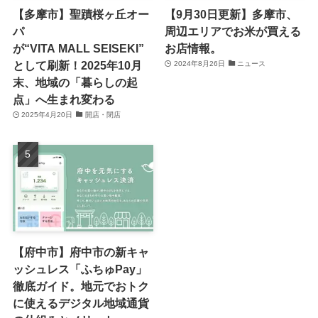
【多摩市】聖蹟桜ヶ丘オー
【9月30日更新】多摩市、
パ
周辺エリアでお米が買える
が“VITA MALL SEISEKI”
お店情報。
として刷新！2025年10月
2024年8月26日
ニュース
末、地域の「暮らしの起
点」へ生まれ変わる
2025年4月20日
開店・閉店
【府中市】府中市の新キャ
ッシュレス「ふちゅPay」
徹底ガイド。地元でおトク
に使えるデジタル地域通貨