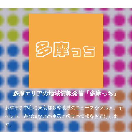
ブ
多摩エリアの地域情報発信「多摩っち」
多摩市を中心に東京都多摩地域のニュースやグルメ、イ
ベント、遊び場などの生活に役立つ情報をお届けしま
す。