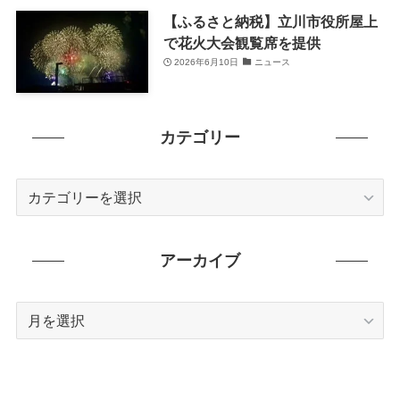
【ふるさと納税】立川市役所屋上
で花火大会観覧席を提供
2026年6月10日
ニュース
カテゴリー
カ
テ
ゴ
リ
アーカイブ
ー
ア
ー
カ
イ