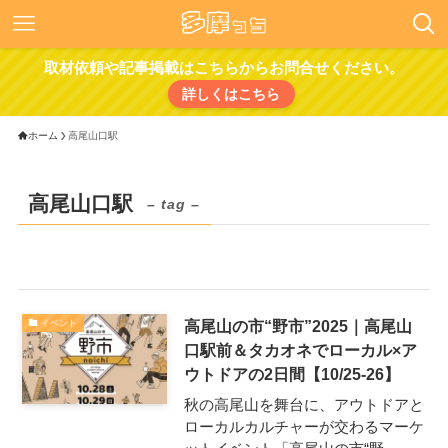
取材依頼や記事掲載はこちらからお問合せください。
詳しくはこちら
ホーム
高尾山口駅
高尾山口駅
– tag –
高尾山の市“野市”2025｜高尾山
イベント
口駅前＆タカオネでローカル×ア
ウトドアの2日間【10/25-26】
秋の高尾山を舞台に、アウトドアと
ローカルカルチャーが交わるマーケ