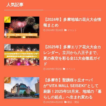
人気記事
【2024年】多摩地域の花火大会情
報まとめ
2024年7月26日
イベント
【2025年】多摩エリア花火大会カ
レンダー。立川から八王子まで、
夏の夜空を彩る全11大会徹底ガイ
ド
2025年7月2日
イベント
【多摩市】聖蹟桜ヶ丘オーパ
が“VITA MALL SEISEKI”として
刷新！2025年10月末、地域の「暮
らしの起点」へ生まれ変わる
2025年4月20日
開店・閉店