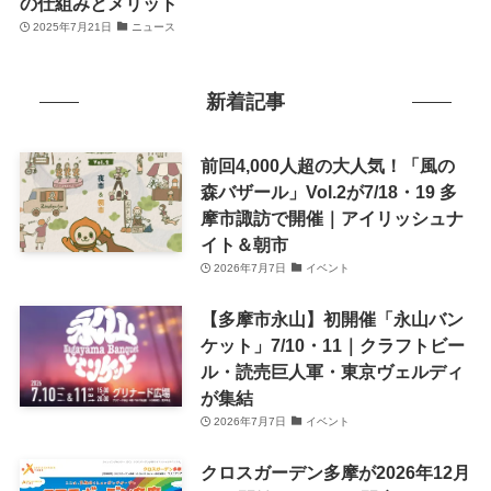
の仕組みとメリット
2025年7月21日
ニュース
新着記事
前回4,000人超の大人気！「風の
森バザール」Vol.2が7/18・19 多
摩市諏訪で開催｜アイリッシュナ
イト＆朝市
2026年7月7日
イベント
【多摩市永山】初開催「永山バン
ケット」7/10・11｜クラフトビー
ル・読売巨人軍・東京ヴェルディ
が集結
2026年7月7日
イベント
クロスガーデン多摩が2026年12月