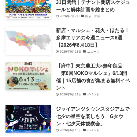
31日閉館｜テナント閉店スケジュ
ールと解体計画を総まとめ
2026年7月7日
開店・閉店
新店・マルシェ・花火・ほたる！
多摩エリアの今週ニュース6選
【2026年6月18日】
2026年6月18日
ニュース
【府中】東京農工大×無印良品
「第6回NOKOマルシェ」6/13開
催｜15店舗の食が集まる無料イベ
ント
2026年6月11日
イベント
ジャイアンツタウンスタジアムで
七夕の星空を楽しもう「Gタウ
ン・七夕天体観察会」
2026年6月10日
イベント