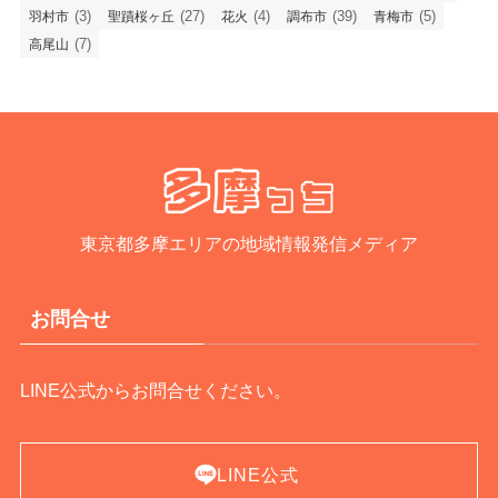
(3)
(27)
(4)
(39)
(5)
羽村市
聖蹟桜ヶ丘
花火
調布市
青梅市
(7)
高尾山
東京都多摩エリアの地域情報発信メディア
お問合せ
LINE公式からお問合せください。
LINE公式