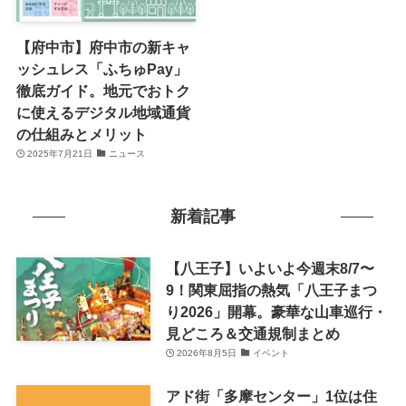
【府中市】府中市の新キャ
ッシュレス「ふちゅPay」
徹底ガイド。地元でおトク
に使えるデジタル地域通貨
の仕組みとメリット
2025年7月21日
ニュース
新着記事
【八王子】いよいよ今週末8/7〜
9！関東屈指の熱気「八王子まつ
り2026」開幕。豪華な山車巡行・
見どころ＆交通規制まとめ
2026年8月5日
イベント
アド街「多摩センター」1位は住