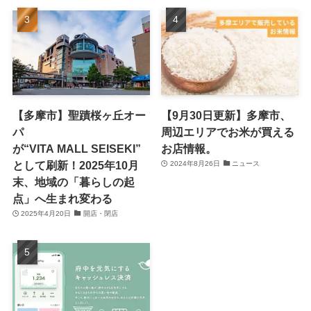
【多摩市】聖蹟桜ヶ丘オー
【9月30日更新】多摩市、
パ
周辺エリアでお米が買える
が“VITA MALL SEISEKI”
お店情報。
として刷新！2025年10月
2024年8月26日
ニュース
末、地域の「暮らしの起
点」へ生まれ変わる
2025年4月20日
開店・閉店