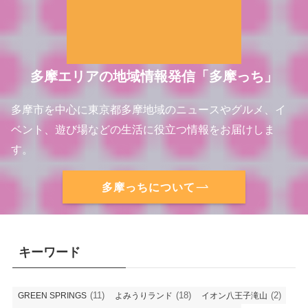
多摩エリアの地域情報発信「多摩っち」
多摩市を中心に東京都多摩地域のニュースやグルメ、イ
ベント、遊び場などの生活に役立つ情報をお届けしま
す。
多摩っちについて
キーワード
(11)
(18)
(2)
GREEN SPRINGS
よみうりランド
イオン八王子滝山