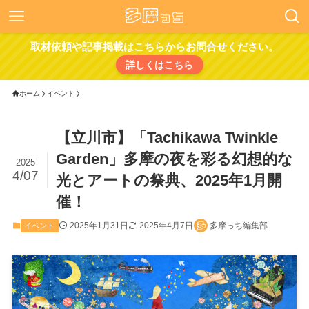
取材依頼や記事掲載はこちらからお問合せください。
詳しくはこちら
ホーム
イベント
【立川市】「Tachikawa Twinkle
Garden」多摩の夜を彩る幻想的な
2025
4/07
光とアートの祭典、2025年1月開
催！
2025年1月31日
2025年4月7日
多摩っち編集部
イベント