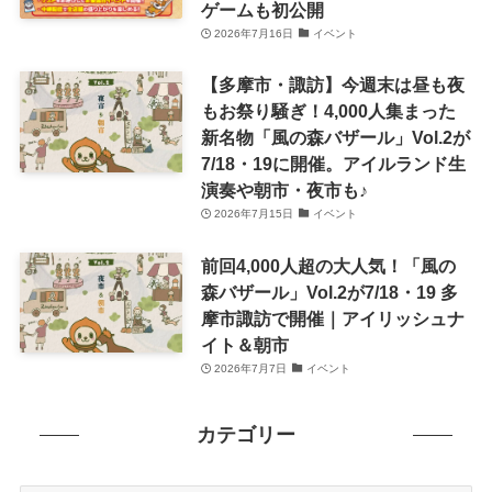
ゲームも初公開
2026年7月16日
イベント
【多摩市・諏訪】今週末は昼も夜
もお祭り騒ぎ！4,000人集まった
新名物「風の森バザール」Vol.2が
7/18・19に開催。アイルランド生
演奏や朝市・夜市も♪
2026年7月15日
イベント
前回4,000人超の大人気！「風の
森バザール」Vol.2が7/18・19 多
摩市諏訪で開催｜アイリッシュナ
イト＆朝市
2026年7月7日
イベント
カテゴリー