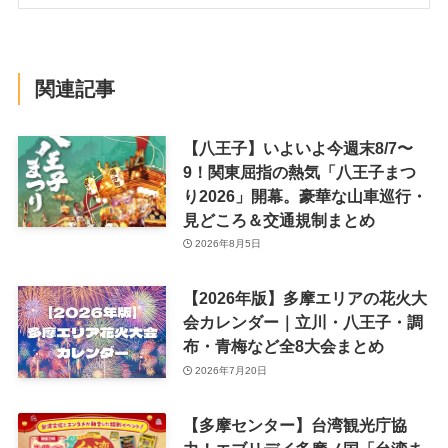
関連記事
【八王子】いよいよ今週末8/7〜
9！関東屈指の熱気「八王子まつ
り2026」開幕。豪華な山車巡行・
見どころ＆交通規制まとめ
2026年8月5日
【2026年版】多摩エリアの花火大
会カレンダー｜立川・八王子・調
布・青梅など全8大会まとめ
2026年7月20日
【多摩センター】台湾観光庁協