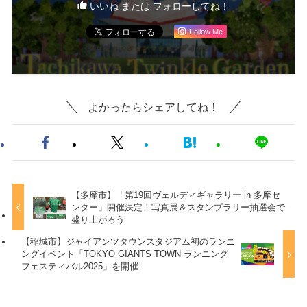
いいね または フォローしてね！
Follow Me
よかったらシェアしてね！
【多摩市】「第19回ヴェルディギャラリー in 多摩セ
ンター」開催決定！写真展＆スタンプラリー抽選会で
盛り上がろう
【稲城市】ジャイアンツタウンスタジアム初のランニ
ングイベント「TOKYO GIANTS TOWN ランニング
フェスティバル2025」を開催