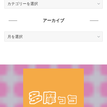
カ
テ
ゴ
リ
アーカイブ
ー
ア
ー
カ
イ
ブ