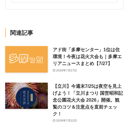
関連記事
アド街「多摩センター」1位は住
環境！今夜は花火大会も｜多摩エ
リアニュースまとめ【7/27】
2026年7月27日
【立川】今週末7/25は夜空を見上
げよう！「立川まつり 国営昭和記
念公園花火大会 2026」開催。観
覧のコツ＆注意点を直前チェッ
ク！
2026年7月22日