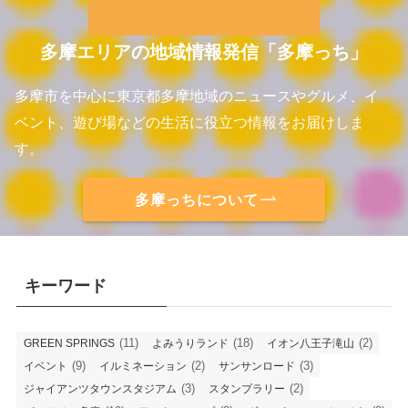
多摩エリアの地域情報発信「多摩っち」
多摩市を中心に東京都多摩地域のニュースやグルメ、イ
ベント、遊び場などの生活に役立つ情報をお届けしま
す。
多摩っちについて
キーワード
(11)
(18)
(2)
GREEN SPRINGS
よみうりランド
イオン八王子滝山
(9)
(2)
(3)
イベント
イルミネーション
サンサンロード
(3)
(2)
ジャイアンツタウンスタジアム
スタンプラリー