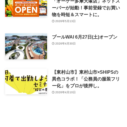
「オーケー多摩大塚店」ネットス
ーパーが始動！事前登録でお買い
物を時短＆スマートに。
2026年5月13日
プールWAI 6月27日(土)オープン
2026年4月30日
【東村山市】東村山市×SHIPSの
異色コラボ！「公務員の服装フリ
ー化」をプロが後押し。
2026年4月10日