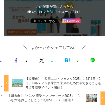
この記事が気に入ったら
いいね または フォローしてね！
Follow Me
よかったらシェアしてね！
【多摩市】「多摩エコ・フェスタ2025」。3月1日・2
日、パルテノン多摩にて未来のために今できることを
考える環境イベント開催！
【調布市】「パンと音楽とアンティーク2025」—“い
いもの”を探しに行こう！3月29日・30日開催！