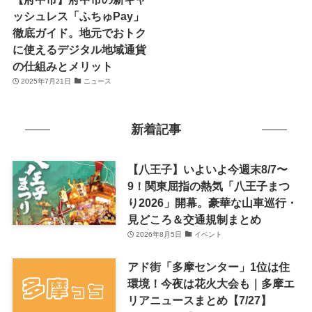
ッシュレス「ふちゅPay」
徹底ガイド。地元でおトク
に使えるデジタル地域通貨
の仕組みとメリット
2025年7月21日
ニュース
新着記事
【八王子】いよいよ今週末8/7〜
9！関東屈指の熱気「八王子まつ
り2026」開幕。豪華な山車巡行・
見どころ＆交通規制まとめ
2026年8月5日
イベント
アド街「多摩センター」1位は住
環境！今夜は花火大会も｜多摩エ
リアニュースまとめ【7/27】