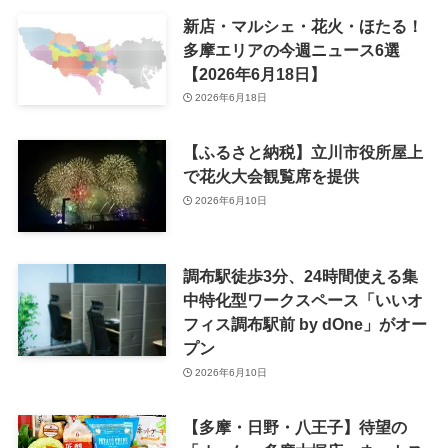
新店・マルシェ・花火・ほたる！
多摩エリアの今週ニュース6選
【2026年6月18日】
2026年6月18日
【ふるさと納税】立川市役所屋上
で花火大会観覧席を提供
2026年6月10日
調布駅徒歩3分、24時間使える集
中特化型ワークスペース「いいオ
フィス調布駅前 by dOne」がオー
プン
2026年6月10日
【多摩・日野・八王子】待望の