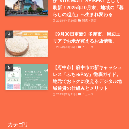
が“VITA MALL SEISEKI”として
刷新！2025年10月末、地域の「暮
らしの起点」へ生まれ変わる
2025年4月20日
開店・閉店
【9月30日更新】多摩市、周辺エ
リアでお米が買えるお店情報。
2024年8月26日
ニュース
【府中市】府中市の新キャッシュ
レス「ふちゅPay」徹底ガイド。
地元でおトクに使えるデジタル地
域通貨の仕組みとメリット
2025年7月21日
ニュース
カテゴリ