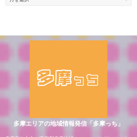
ー
カ
イ
ブ
多摩エリアの地域情報発信「多摩っち」