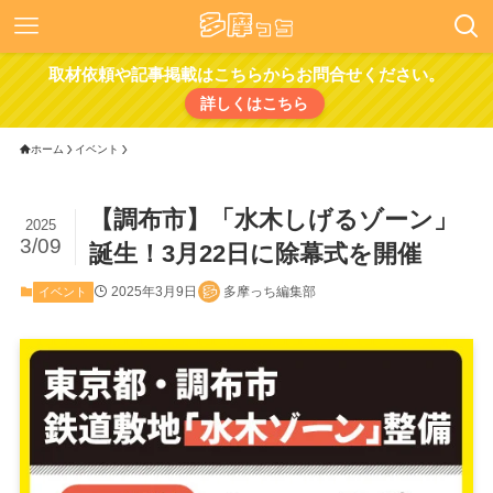
取材依頼や記事掲載はこちらからお問合せください。
詳しくはこちら
ホーム
イベント
【調布市】「水木しげるゾーン」
2025
3/09
誕生！3月22日に除幕式を開催
2025年3月9日
多摩っち編集部
イベント