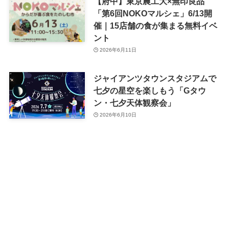
【府中】東京農工大×無印良品
「第6回NOKOマルシェ」6/13開
催｜15店舗の食が集まる無料イベ
ント
2026年6月11日
ジャイアンツタウンスタジアムで
七夕の星空を楽しもう「Gタウ
ン・七夕天体観察会」
2026年6月10日