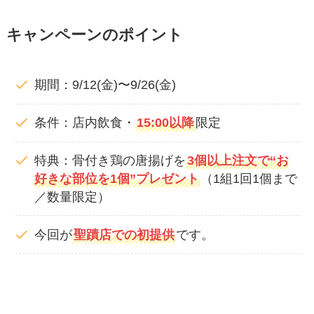
キャンペーンのポイント
期間：9/12(金)〜9/26(金)
条件：店内飲食・
15:00以降
限定
特典：骨付き鶏の唐揚げを
3個以上注文で“お
好きな部位を1個”プレゼント
（1組1回1個まで
／数量限定）
今回が
聖蹟店での初提供
です。