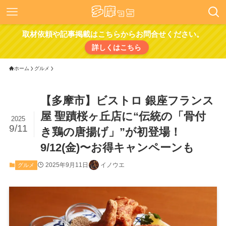
取材依頼や記事掲載はこちらからお問合せください。
詳しくはこちら
ホーム
グルメ
【多摩市】ビストロ 銀座フランス
屋 聖蹟桜ヶ丘店に“伝統の「骨付
2025
9/11
き鶏の唐揚げ」”が初登場！
9/12(金)〜お得キャンペーンも
2025年9月11日
イノウエ
グルメ