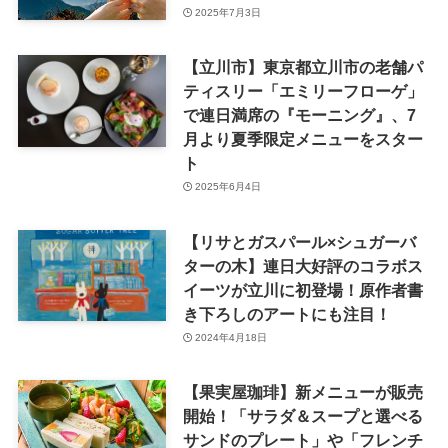
2025年7月3日
【立川市】東京都立川市の老舗パ
ティスリー「エミリーフローゲ」
で連日満席の『モーニング』、7
月より夏季限定メニューをスター
ト
2025年6月4日
【リサとガスパール×シュガーバ
ターの木】連日大好評のコラボス
イーツが立川に初登場！原作者書
き下ろしのアートにも注目！
2024年4月18日
【果実屋珈琲】新メニューが販売
開始！「サラダ＆スープと選べる
サンドのプレート」や「フレンチ