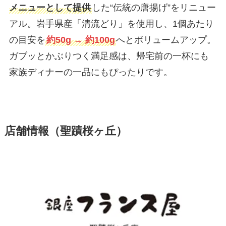
メニューとして提供
した“伝統の唐揚げ”をリニュー
アル。岩手県産「清流どり」を使用し、1個あたり
の目安を
約50g → 約100g
へとボリュームアップ。
ガブッとかぶりつく満足感は、帰宅前の一杯にも
家族ディナーの一品にもぴったりです。
店舗情報（聖蹟桜ヶ丘）