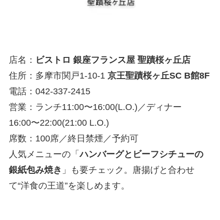
店名：
ビストロ 銀座フランス屋 聖蹟桜ヶ丘店
住所：多摩市関戸1-10-1
京王聖蹟桜ヶ丘SC B館8F
電話：042-337-2415
営業：ランチ11:00〜16:00(L.O.)／ディナー
16:00〜22:00(21:00 L.O.)
席数：100席／終日禁煙／予約可
人気メニューの「
ハンバーグとビーフシチューの
銀紙包み焼き
」も要チェック。唐揚げと合わせ
て“洋食の王道”を楽しめます。