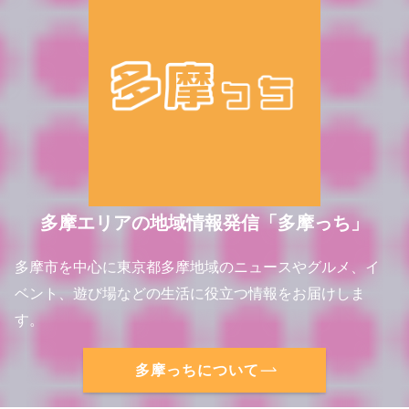
多摩エリアの地域情報発信「多摩っち」
多摩市を中心に東京都多摩地域のニュースやグルメ、イ
ベント、遊び場などの生活に役立つ情報をお届けしま
す。
多摩っちについて