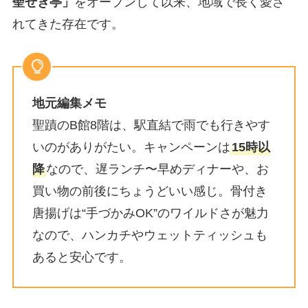
聖せき亭」
をオープンして以来、地域で長く愛さ
れてきた存在です。
地元編集メモ
聖蹟のB館8階は、駅直結で雨でも行きやす
いのがありがたい。キャンペーンは
15時以
降
なので、遅ランチ〜早めディナーや、お
買い物の前後にちょうどいい感じ。骨付き
唐揚げは“手づかみOK”のワイルドさが魅力
なので、ハンカチやウェットティッシュも
あると安心です。