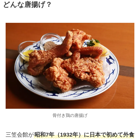
どんな唐揚げ？
骨付き鶏の唐揚げ
三笠会館が
昭和7年（1932年）に日本で初めて外食