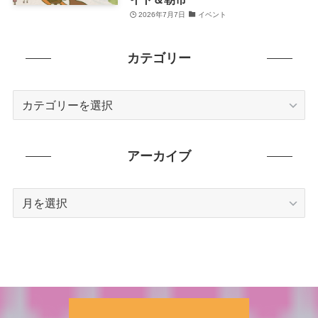
2026年7月7日
イベント
カテゴリー
カ
テ
ゴ
リ
アーカイブ
ー
ア
ー
カ
イ
ブ