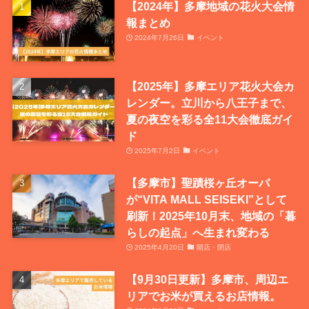
【2024年】多摩地域の花火大会情
報まとめ
2024年7月26日
イベント
【2025年】多摩エリア花火大会カ
レンダー。立川から八王子まで、
夏の夜空を彩る全11大会徹底ガイ
ド
2025年7月2日
イベント
【多摩市】聖蹟桜ヶ丘オーパ
が“VITA MALL SEISEKI”として
刷新！2025年10月末、地域の「暮
らしの起点」へ生まれ変わる
2025年4月20日
開店・閉店
【9月30日更新】多摩市、周辺エ
リアでお米が買えるお店情報。