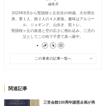
編集長
2023年8月から聖蹟桜ヶ丘在住の46歳。大分県出
身。妻１人、娘２人の４人家族。趣味はアルコー
ル、ジョギング、山歩き、筋トレ。
聖蹟桜ヶ丘の坂道と空の広さに惚れ込み、二児の
父としてこの街で子育て真っ最中。
この著者の記事一覧へ
関連記事
三笠会館100周年謝恩企画が再