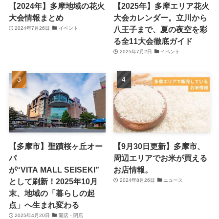
【2024年】多摩地域の花火
【2025年】多摩エリア花火
大会情報まとめ
大会カレンダー。立川から
八王子まで、夏の夜空を彩
2024年7月26日
イベント
る全11大会徹底ガイド
2025年7月2日
イベント
【多摩市】聖蹟桜ヶ丘オー
【9月30日更新】多摩市、
パ
周辺エリアでお米が買える
が“VITA MALL SEISEKI”
お店情報。
として刷新！2025年10月
2024年8月26日
ニュース
末、地域の「暮らしの起
点」へ生まれ変わる
2025年4月20日
開店・閉店