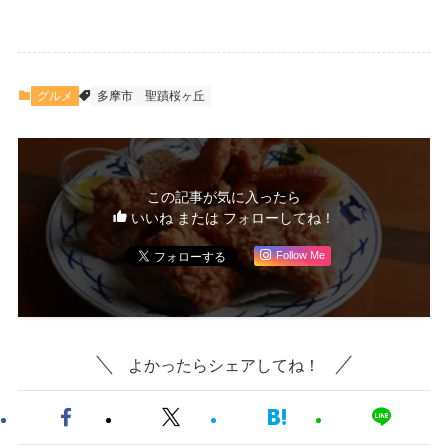
グルメ
多摩市
聖蹟桜ヶ丘
この記事が気に入ったら
いいね または フォローしてね！
Follow Me
よかったらシェアしてね！