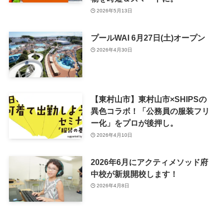
2026年5月13日
プールWAI 6月27日(土)オープン
2026年4月30日
【東村山市】東村山市×SHIPSの
異色コラボ！「公務員の服装フリ
ー化」をプロが後押し。
2026年4月10日
2026年6月にアクティメソッド府
中校が新規開校します！
2026年4月8日