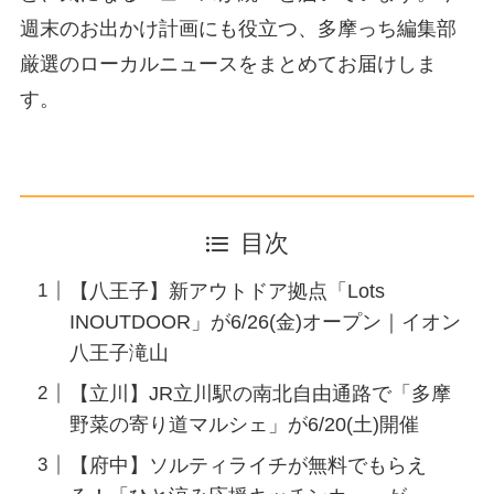
週末のお出かけ計画にも役立つ、多摩っち編集部
厳選のローカルニュースをまとめてお届けしま
す。
目次
【八王子】新アウトドア拠点「Lots
INOUTDOOR」が6/26(金)オープン｜イオン
八王子滝山
【立川】JR立川駅の南北自由通路で「多摩
野菜の寄り道マルシェ」が6/20(土)開催
【府中】ソルティライチが無料でもらえ