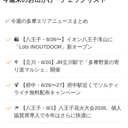
✅ 今週の多摩エリアニュースまとめ
🛍️ 【八王子・6/26〜】イオン八王子滝山に
「Lots INOUTDOOR」新オープン
🥦 【立川・6/20】JR立川駅で「多摩野菜の寄
り道マルシェ」開催
🍹 【府中・6/26〜27】府中駅近くでソルティ
ライチ無料配布キャンペーン
🎆 【八王子・8/1】八王子花火大会2026、個人
協賛席導入で今年はさらに快適に