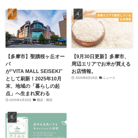
【多摩市】聖蹟桜ヶ丘オー
【9月30日更新】多摩市、
パ
周辺エリアでお米が買える
が“VITA MALL SEISEKI”
お店情報。
として刷新！2025年10月
2024年8月26日
ニュース
末、地域の「暮らしの起
点」へ生まれ変わる
2025年4月20日
開店・閉店