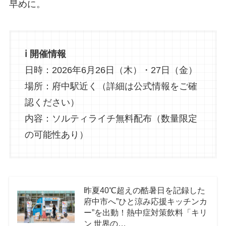
早めに。
ℹ️ 開催情報
日時：2026年6月26日（木）・27日（金）
場所：府中駅近く（詳細は公式情報をご確
認ください）
内容：ソルティライチ無料配布（数量限定
の可能性あり）
昨夏40℃超えの酷暑日を記録した
府中市へ”ひと涼み応援キッチンカ
ー”を出動！熱中症対策飲料「キリ
ン 世界の…