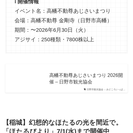
ℹ️ 開催情報
イベント名：高幡不動尊あじさいまつり
会場：高幡不動尊 金剛寺（日野市高幡）
期間：〜2026年6月30日（火）
アジサイ：250種類・7800株以上
高幡不動尊あじさいまつり 2026開
催 – 日野市観光協会
日野市観光協会 – みどころいっぱ…
【稲城】幻想的なほたるの光を間近で。
「ほたるびより」7/1(水)まで開催中