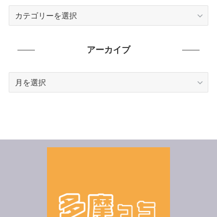
カ
テ
ゴ
リ
アーカイブ
ー
ア
ー
カ
イ
ブ