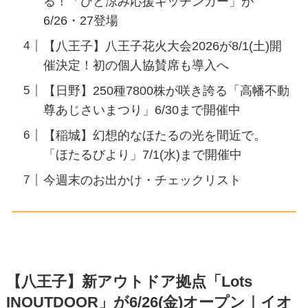
る！「ひと涼み応援キッチンカー」が
6/26・27登場
【八王子】八王子花火大会2026が8/1(土)開
催決定！初の個人協賛席も導入へ
【日野】250種7800株が咲き誇る「高幡不動
尊あじさいまつり」6/30まで開催中
【稲城】幻想的なほたるの光を間近で。
「ほたるびより」7/1(水)まで開催中
今週末のお出かけ・チェックリスト
【八王子】新アウトドア拠点「Lots
INOUTDOOR」が6/26(金)オープン｜イオ