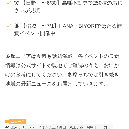
🌸 【日野・〜6/30】高幡不動尊で250種のあじ
さいが見頃
🪲 【稲城・〜7/1】HANA・BIYORIでほたる観
賞イベント開催中
多摩エリアは今週も話題満載！各イベントの最新
情報は公式サイトや現地でご確認のうえ、お出か
けの参考にしてください。多摩っちでは引き続き
地域の最新ニュースをお届けしていきます。
ニュース
よみうりランド
イオン八王子滝山
八王子市
府中市
日野市