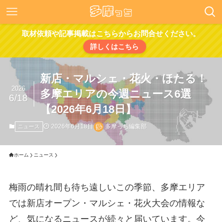
取材依頼や記事掲載はこちらからお問合せください。
詳しくはこちら
新店・マルシェ・花火・ほたる！
2026
多摩エリアの今週ニュース6選
6/18
【2026年6月18日】
2026年6月18日
多摩っち編集部
ニュース
ホーム
ニュース
梅雨の晴れ間も待ち遠しいこの季節、多摩エリア
では新店オープン・マルシェ・花火大会の情報な
ど、気になるニュースが続々と届いています。今