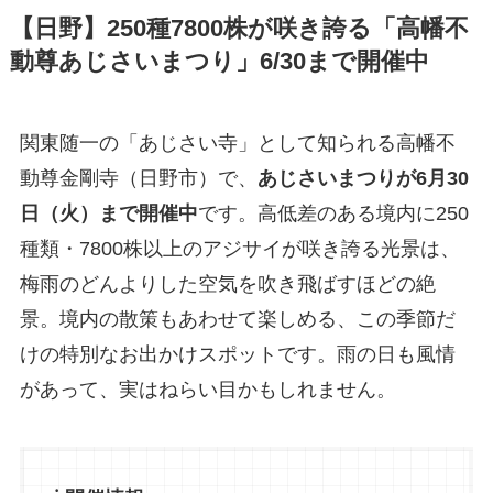
【日野】250種7800株が咲き誇る「高幡不
動尊あじさいまつり」6/30まで開催中
関東随一の「あじさい寺」として知られる高幡不
動尊金剛寺（日野市）で、
あじさいまつりが6月30
日（火）まで開催中
です。高低差のある境内に250
種類・7800株以上のアジサイが咲き誇る光景は、
梅雨のどんよりした空気を吹き飛ばすほどの絶
景。境内の散策もあわせて楽しめる、この季節だ
けの特別なお出かけスポットです。雨の日も風情
があって、実はねらい目かもしれません。