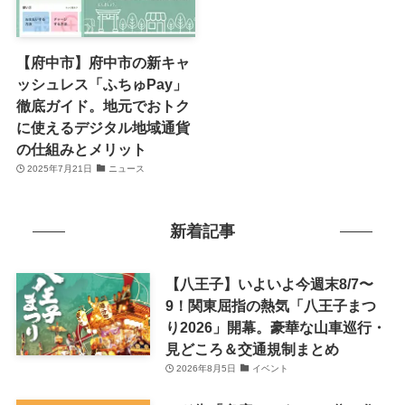
【府中市】府中市の新キャ
ッシュレス「ふちゅPay」
徹底ガイド。地元でおトク
に使えるデジタル地域通貨
の仕組みとメリット
2025年7月21日
ニュース
新着記事
【八王子】いよいよ今週末8/7〜
9！関東屈指の熱気「八王子まつ
り2026」開幕。豪華な山車巡行・
見どころ＆交通規制まとめ
2026年8月5日
イベント