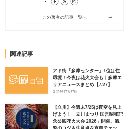
この著者の記事一覧へ
関連記事
アド街「多摩センター」1位は住
環境！今夜は花火大会も｜多摩エ
リアニュースまとめ【7/27】
2026年7月27日
【立川】今週末7/25は夜空を見上
げよう！「立川まつり 国営昭和記
念公園花火大会 2026」開催。観
覧のコツ＆注意点を直前チェッ