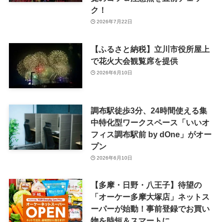
ク！
2026年7月22日
【ふるさと納税】立川市役所屋上
で花火大会観覧席を提供
2026年6月10日
調布駅徒歩3分、24時間使える集
中特化型ワークスペース「いいオ
フィス調布駅前 by dOne」がオー
プン
2026年6月10日
【多摩・日野・八王子】待望の
「オーケー多摩大塚店」ネットス
ーパーが始動！事前登録でお買い
物を時短＆スマートに。