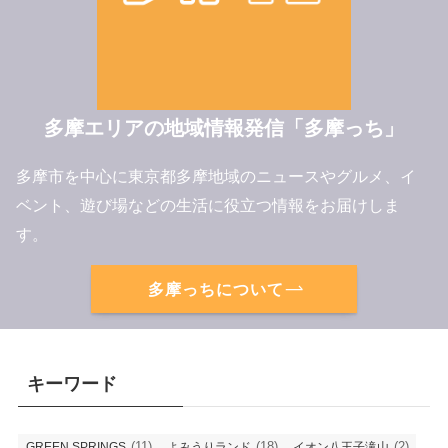
多摩エリアの地域情報発信「多摩っち」
多摩市を中心に東京都多摩地域のニュースやグルメ、イ
ベント、遊び場などの生活に役立つ情報をお届けしま
す。
多摩っちについて
キーワード
(11)
(18)
(2)
GREEN SPRINGS
よみうりランド
イオン八王子滝山