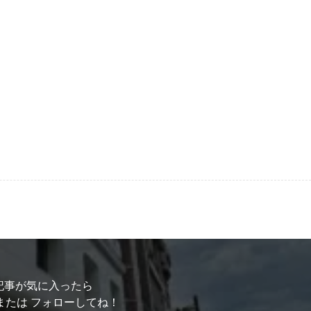
記事が気に入ったら
または フォローしてね！