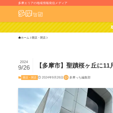
多摩エリアの地域情報発信メディア
ホーム
開店・閉店
2024
【多摩市】聖蹟桜ヶ丘に1
9/26
2024年9月26日
多摩っち編集部
開店・閉店