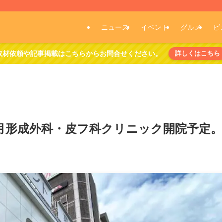
ニュース
イベント
グルメ
ビ
取材依頼や記事掲載はこちらからお問合せください。
詳しくはこちら
1月形成外科・皮フ科クリニック開院予定