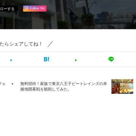
Follow Me
たらシェアしてね！
フェ
無料招待！家族で東京八王子ビートレインズの本
拠地開幕戦を観戦してみた。