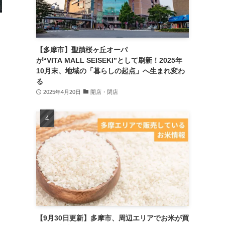
【多摩市】聖蹟桜ヶ丘オーパ
が“VITA MALL SEISEKI”として刷新！2025年
10月末、地域の「暮らしの起点」へ生まれ変わ
る
2025年4月20日
開店・閉店
【9月30日更新】多摩市、周辺エリアでお米が買