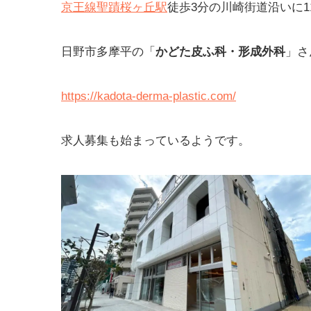
京王線聖蹟桜ヶ丘駅
徒歩3分の川崎街道沿いに
日野市多摩平の「
かどた皮ふ科・形成外科
」さ
https://kadota-derma-plastic.com/
求人募集も始まっているようです。