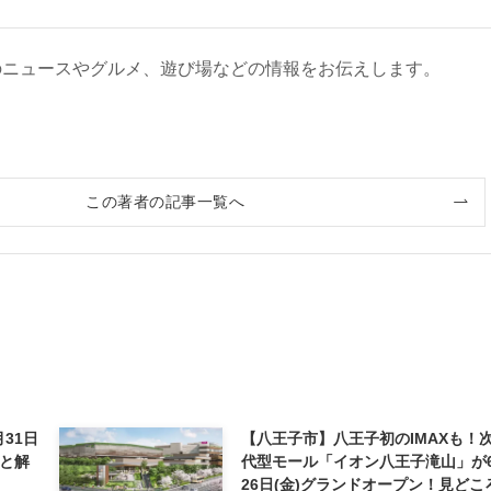
のニュースやグルメ、遊び場などの情報をお伝えします。
この著者の記事一覧へ
月31日
【八王子市】八王子初のIMAXも！
と解
代型モール「イオン八王子滝山」が
26日(金)グランドオープン！見どこ