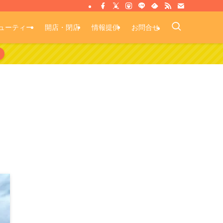
ューティー
開店・閉店
情報提供
お問合せ
。