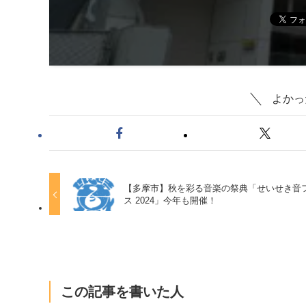
よかっ
【多摩市】秋を彩る音楽の祭典「せいせき音
ス 2024」今年も開催！
この記事を書いた人