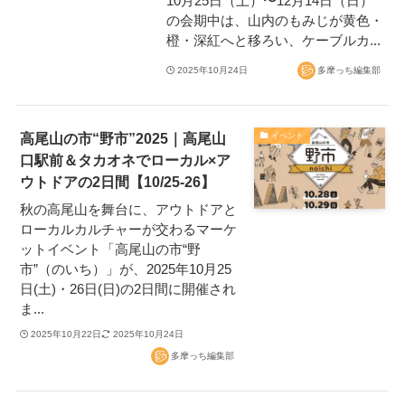
10月25日（土）〜12月14日（日）
の会期中は、山内のもみじが黄色・
橙・深紅へと移ろい、ケーブルカ...
2025年10月24日
多摩っち編集部
高尾山の市“野市”2025｜高尾山
イベント
口駅前＆タカオネでローカル×ア
ウトドアの2日間【10/25-26】
秋の高尾山を舞台に、アウトドアと
ローカルカルチャーが交わるマーケ
ットイベント「高尾山の市“野
市”（のいち）」が、2025年10月25
日(土)・26日(日)の2日間に開催され
ま...
2025年10月22日
2025年10月24日
多摩っち編集部