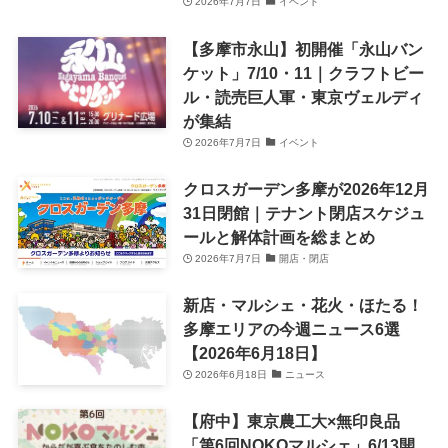
2026年7月7日
イベント
【多摩市永山】初開催「永山バン
ケット」7/10・11｜クラフトビー
ル・読売巨人軍・東京ヴェルディ
が集結
2026年7月7日
イベント
クロスガーデン多摩が2026年12月
31日閉館｜テナント閉店スケジュ
ールと解体計画を総まとめ
2026年7月7日
開店・閉店
新店・マルシェ・花火・ほたる！
多摩エリアの今週ニュース6選
【2026年6月18日】
2026年6月18日
ニュース
【府中】東京農工大×無印良品
「第6回NOKOマルシェ」6/13開