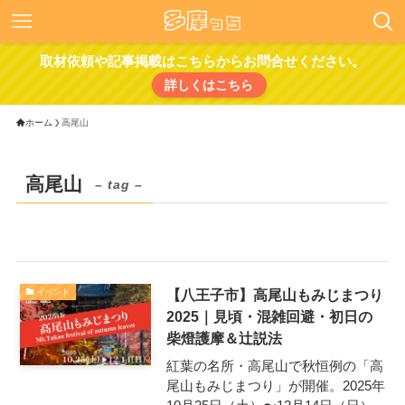
取材依頼や記事掲載はこちらからお問合せください。
詳しくはこちら
ホーム
高尾山
高尾山
– tag –
【八王子市】高尾山もみじまつり
イベント
2025｜見頃・混雑回避・初日の
柴燈護摩＆辻説法
紅葉の名所・高尾山で秋恒例の「高
尾山もみじまつり」が開催。2025年