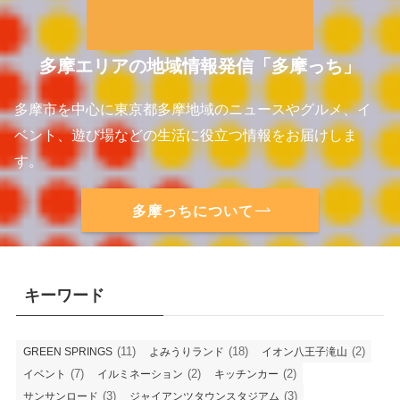
多摩エリアの地域情報発信「多摩っち」
多摩市を中心に東京都多摩地域のニュースやグルメ、イ
ベント、遊び場などの生活に役立つ情報をお届けしま
す。
多摩っちについて
キーワード
(11)
(18)
(2)
GREEN SPRINGS
よみうりランド
イオン八王子滝山
(7)
(2)
(2)
イベント
イルミネーション
キッチンカー
(3)
(3)
サンサンロード
ジャイアンツタウンスタジアム