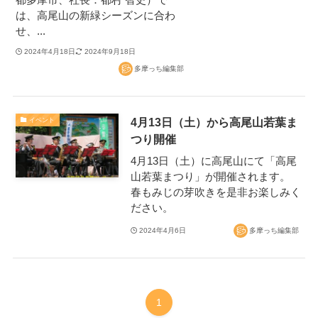
は、高尾山の新緑シーズンに合わ
せ、...
2024年4月18日
2024年9月18日
多摩っち編集部
4月13日（土）から高尾山若葉ま
イベント
つり開催
4月13日（土）に高尾山にて「高尾
山若葉まつり」が開催されます。
春もみじの芽吹きを是非お楽しみく
ださい。
2024年4月6日
多摩っち編集部
1