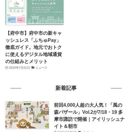
【府中市】府中市の新キャ
ッシュレス「ふちゅPay」
徹底ガイド。地元でおトク
に使えるデジタル地域通貨
の仕組みとメリット
2025年7月21日
ニュース
新着記事
前回4,000人超の大人気！「風の
森バザール」Vol.2が7/18・19 多
摩市諏訪で開催｜アイリッシュナ
イト＆朝市