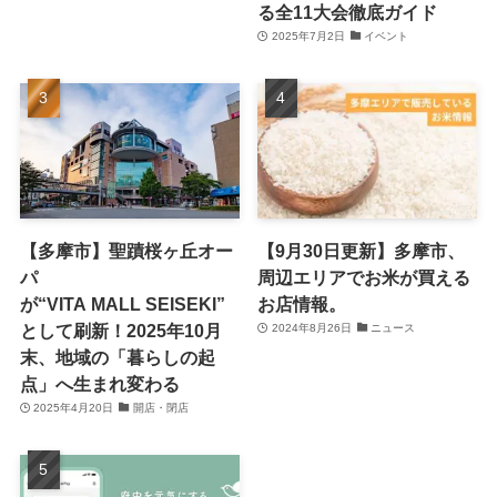
る全11大会徹底ガイド
2025年7月2日
イベント
【多摩市】聖蹟桜ヶ丘オー
【9月30日更新】多摩市、
パ
周辺エリアでお米が買える
が“VITA MALL SEISEKI”
お店情報。
として刷新！2025年10月
2024年8月26日
ニュース
末、地域の「暮らしの起
点」へ生まれ変わる
2025年4月20日
開店・閉店