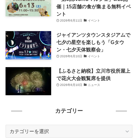
催｜15店舗の食が集まる無料イベ
ント
2026年6月11日
イベント
ジャイアンツタウンスタジアムで
七夕の星空を楽しもう「Gタウ
ン・七夕天体観察会」
2026年6月10日
イベント
【ふるさと納税】立川市役所屋上
で花火大会観覧席を提供
2026年6月10日
ニュース
カテゴリー
カ
テ